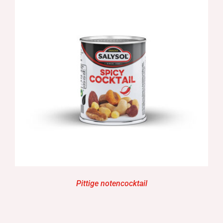
Pittige notencocktail