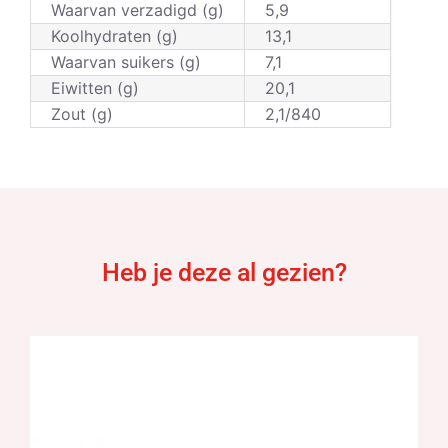
Waarvan verzadigd (g)
5,9
Koolhydraten (g)
13,1
Waarvan suikers (g)
7,1
Eiwitten (g)
20,1
Zout (g)
2,1/840
Heb je deze al gezien?