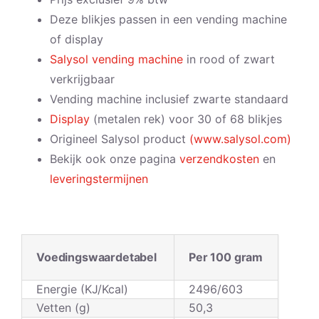
Deze blikjes passen in een vending machine
of display
Salysol vending machine
in rood of zwart
verkrijgbaar
Vending machine inclusief zwarte standaard
Display
(metalen rek) voor 30 of 68 blikjes
Origineel Salysol product
(www.salysol.com)
Bekijk ook onze pagina
verzendkosten
en
leveringstermijnen
Voedingswaardetabel
Per 100 gram
Energie (KJ/Kcal)
2496/603
Vetten (g)
50,3