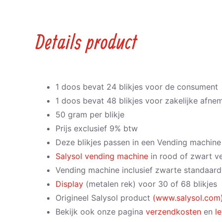
Details product
1 doos bevat 24 blikjes voor de consument
1 doos bevat 48 blikjes voor zakelijke afne
50 gram per blikje
Prijs exclusief 9% btw
Deze blikjes passen in een Vending machine
Salysol vending machine
in rood of zwart ve
Vending machine inclusief zwarte standaard
Display
(metalen rek) voor 30 of 68 blikjes
Origineel Salysol product
(www.salysol.com
Bekijk ook onze pagina
verzendkosten
en
l