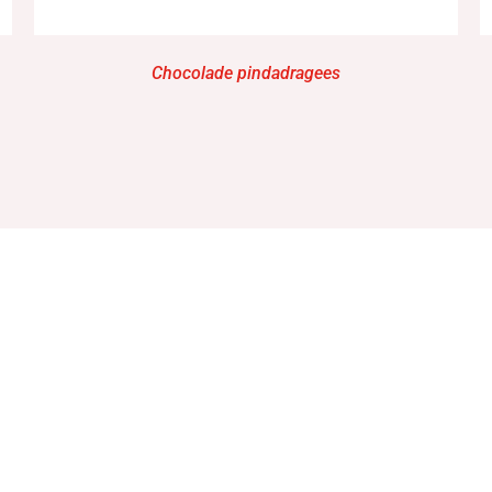
Chocolade pindadragees