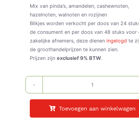
Mix van pinda’s, amandelen, cashewnoten,
hazelnoten, walnoten en rozijnen
Blikjes worden verkocht per doos van 24 stuk
de consument en per doos van 48 stuks voor
zakelijke afnemers, deze dienen
ingelogd
te z
de groothandelprijzen te kunnen zien.
Prijzen zijn
exclusief 9% BTW
.
Bio
Notenmix
aantal
Toevoegen aan winkelwagen