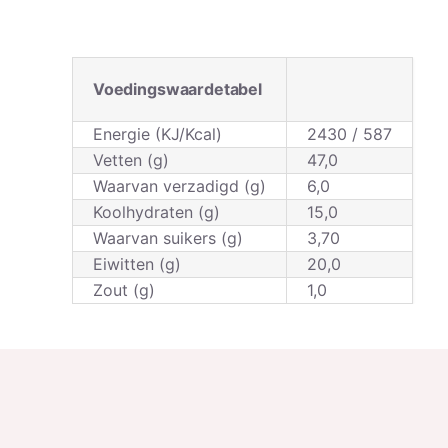
Voedingswaardetabel
Energie (KJ/Kcal)
2430 / 587
Vetten (g)
47,0
Waarvan verzadigd (g)
6,0
Koolhydraten (g)
15,0
Waarvan suikers (g)
3,70
Eiwitten (g)
20,0
Zout (g)
1,0