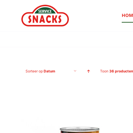
Ga
naar
HOM
inhoud
Sorteer op
Datum
Toon
36 producten