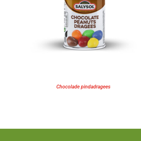
Chocolade pindadragees