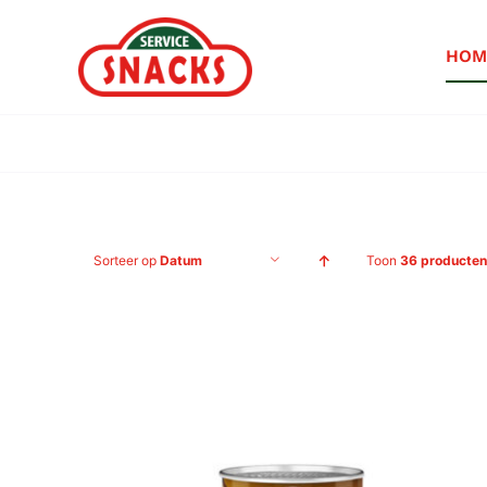
Ga
naar
HOM
inhoud
Sorteer op
Datum
Toon
36 producten