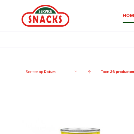
Ga
naar
HOM
inhoud
Sorteer op
Datum
Toon
36 producten