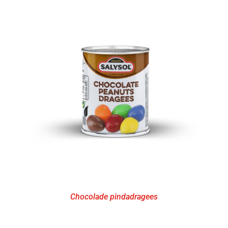
Chocolade pindadragees